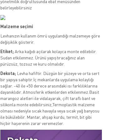
yönetmilik doğrultusunda ebat menüsünden
belirleyebilirsiniz
Malzeme seçimi
Levhanızın kullanım ömrü uygulandığı malzemeye göre
değişiklik gösterir.
Etiket;
Arka kağıdı açılarak kolayca monte edilebilir.
Sudan etkilenmez. Ürünü yapıştıracağınız alan
pürüzsüz, tozsuz ve kuru olmalıdır.
Dekota;
Levha hafiftir. Düzgün bir yüzeye ve orta sert
bir yapıya sahiptir.İç mekanlarda uygulama kolaylığı
sağlar. -40 ile +50 derece arasındaki ısı farklılıklarına
dayanıklıdır. Atmosferik etkenlerden etkilenmez.Basit
marangoz aletleri ile vidalayarak, çift taraflı bant ve
silikonla monte edebilirsiniz,Termoplastik malzeme
olması nedeniyle sıcak havayla veya sıcak yağ banyosu
ile bükülebilir. Mantar, ahşap kurdu, termit, bit gibi
hiçbir haşerenin zarar veremezler.