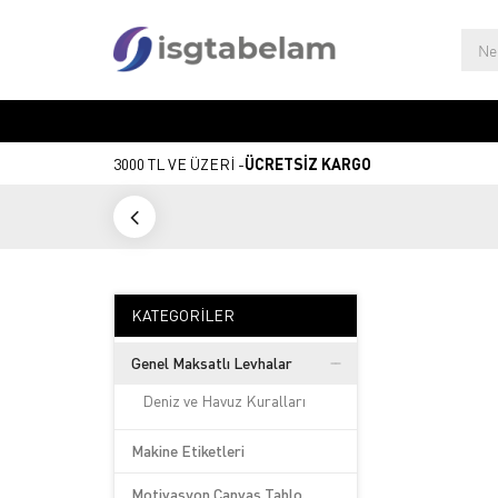
3000 TL VE ÜZERİ -
ÜCRETSİZ KARGO
KATEGORILER
Genel Maksatlı Levhalar
Deniz ve Havuz Kuralları
Makine Etiketleri
Motivasyon Canvas Tablo