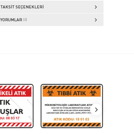
TAKSIT SEÇENEKLERI
YORUMLAR
(0)