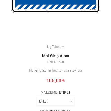
İsg Tabelam
Mal Giriş Alanı
ENT.U.1620
Mal giriş alanını belirten uyarı levhası
105,00
MALZEME:
ETIKET