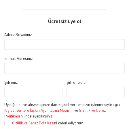
Ücretsiz üye ol
Adınız Soyadınız
E-mail Adresiniz
Şifreniz
Şifre Tekrar
Üyeliğinize ve alışverişinize dair kişisel verilerinizin işlenmesiyle ilgili
'ni ve
Kişisel Verilere İlişkin Aydınlatma Metni
Gizlilik ve Çerez
'nı inceleyebilirsiniz.
Politikası
Gizlilik ve Çerez Politikası
ni kabul ediyorum.