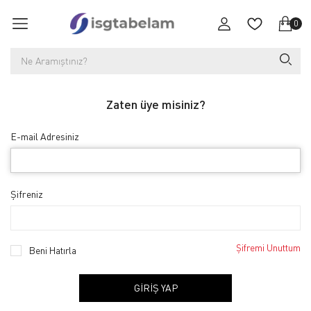
0
Zaten üye misiniz?
E-mail Adresiniz
Şifreniz
Şifremi Unuttum
Beni Hatırla
GIRIŞ YAP