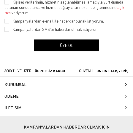
Kişisel verilerimin, hizmetin sağlanabilmesi amacıyla yurt dışında
bulunan sunucularda ve hizmet sağlayıcılar nezdinde işlenmesine
açık
rıza
veriyorum
Kampanyalardan e-mail ile haberdar olmak istiyorum.
Kampanyalardan SMS'le haberdar olmak istiyorum.
ÜYE OL
3000 TL VE ÜZERİ -
ÜCRETSİZ KARGO
GÜVENLİ -
ONLINE ALIŞVERİŞ
KURUMSAL
ÖDEME
İLETİŞİM
KAMPANYALARDAN HABERDAR OLMAK İÇİN