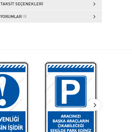
TAKSIT SEÇENEKLERI
YORUMLAR
(0)