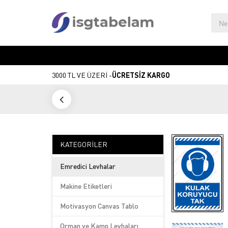
3000 TL VE ÜZERİ -
ÜCRETSİZ KARGO
KATEGORILER
Emredici Levhalar
Makine Etiketleri
Motivasyon Canvas Tablo
Orman ve Kamp Levhaları