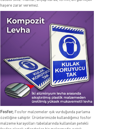
haşere zarar veremez.
Fosfor;
Fosfor malzemeler ışık vurduğunda parlama
özelliğine sahiptir. Ürünlerimizde kullandığımız fosfor
malzeme karayolları tabelalarında kullanılan petekli
fosfor olarak adlandırılan bir malzemedir. petek