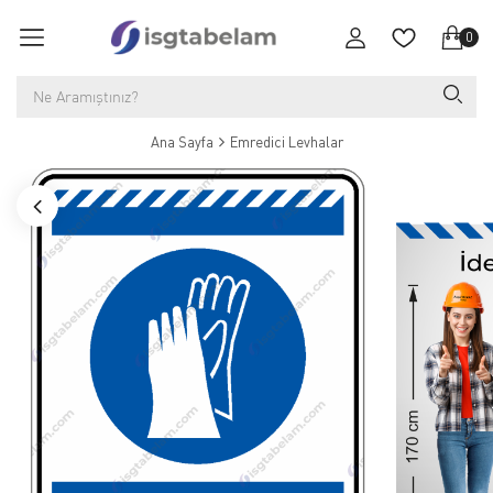
0
Ana Sayfa
Emredici Levhalar