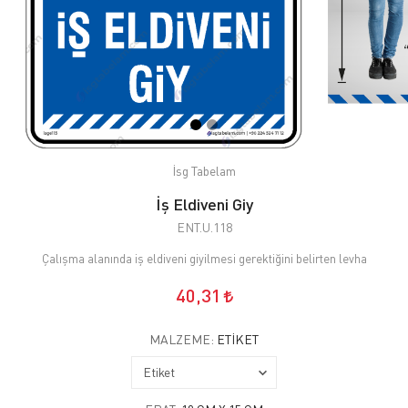
İsg Tabelam
İş Eldiveni Giy
ENT.U.118
Çalışma alanında iş eldiveni giyilmesi gerektiğini belirten levha
40,31
MALZEME:
ETIKET