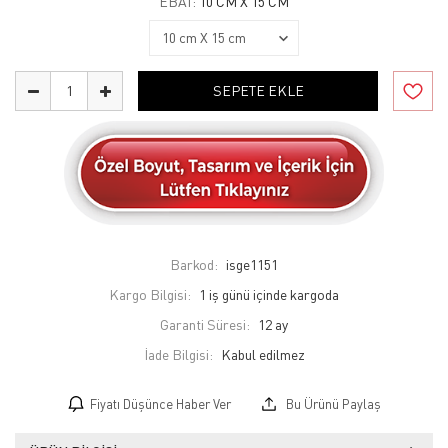
EBAT:
10 CM X 15 CM
SEPETE EKLE
Barkod:
isge1151
Kargo Bilgisi:
1 iş günü içinde kargoda
Garanti Süresi:
12 ay
İade Bilgisi:
Fiyatı Düşünce Haber Ver
Bu Ürünü Paylaş