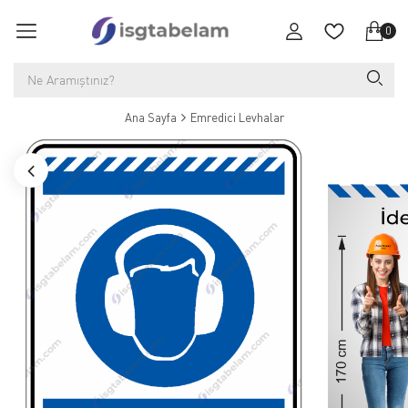
0
Ana Sayfa
Emredici Levhalar