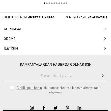
3000 TL VE ÜZERİ -
ÜCRETSİZ KARGO
GÜVENLİ -
ONLINE ALIŞVERİŞ
KURUMSAL
ÖDEME
İLETİŞİM
KAMPANYALARDAN HABERDAR OLMAK İÇİN
Gizlilik politikasını
okudum ve elektronik posta almayı kabul
ediyorum.