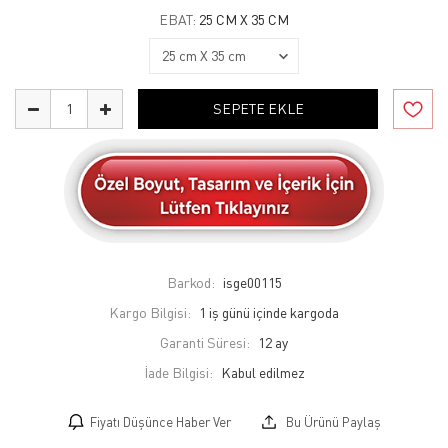
EBAT:
25 CM X 35 CM
SEPETE EKLE
Barkod:
isge00115
Kargo Bilgisi:
1 iş günü içinde kargoda
Garanti Süresi:
12 ay
İade Bilgisi:
Fiyatı Düşünce Haber Ver
Bu Ürünü Paylaş