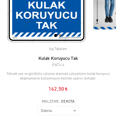
İsg Tabelam
Kulak Koruyucu Tak
ENT.U.4
Yüksek ses ve gürültülü çalışma alanında çalışanların kulak koruyucu
ekipmanlarını kullanmasını belirten uyarıcı levhadır.
162,50
MALZEME:
DEKOTA