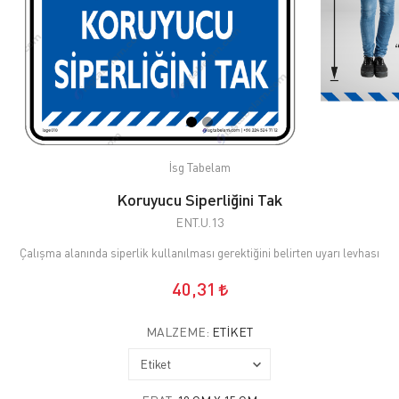
İsg Tabelam
Koruyucu Siperliğini Tak
ENT.U.13
Çalışma alanında siperlik kullanılması gerektiğini belirten uyarı levhası
40,31
MALZEME:
ETIKET