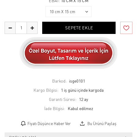
EBAT:
10 CM X 15 CM
SEPETE EKLE
Barkod:
isge0101
Kargo Bilgisi:
1 iş günü içinde kargoda
Garanti Süresi:
12 ay
İade Bilgisi:
Fiyatı Düşünce Haber Ver
Bu Ürünü Paylaş