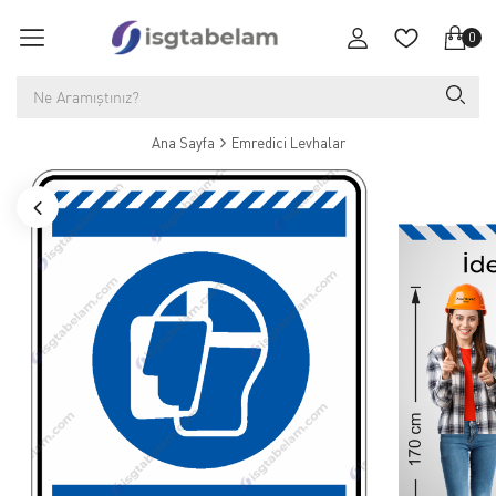
0
Ana Sayfa
Emredici Levhalar