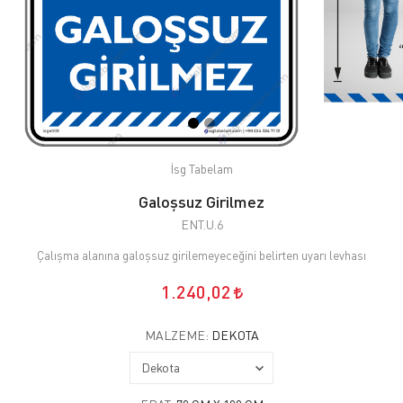
İsg Tabelam
Galoşsuz Girilmez
ENT.U.6
Çalışma alanına galoşsuz girilemeyeceğini belirten uyarı levhası
1.240,02
MALZEME:
DEKOTA