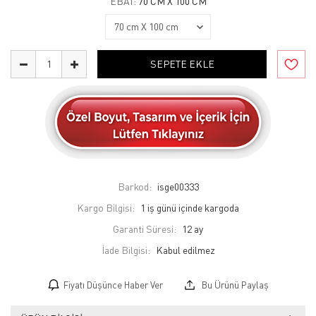
EBAT:
70 CM X 100 CM
SEPETE EKLE
Barkod:
isge00333
Kargo Bilgisi:
1 iş günü içinde kargoda
Garanti Süresi:
12 ay
İade Bilgisi:
Fiyatı Düşünce Haber Ver
Bu Ürünü Paylaş