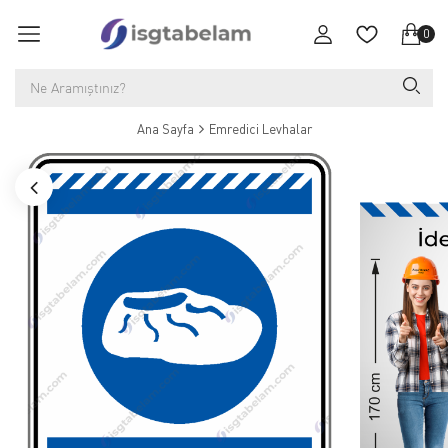
0
Ana Sayfa
Emredici Levhalar