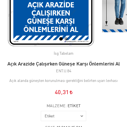
İsg Tabelam
Açık Arazide Çalışırken Güneşe Karşı Önlemlerini Al
ENT.U.84
Açık alanda güneşten korunulması gerektiğini belirten uyarı levhası
40,31
MALZEME:
ETIKET