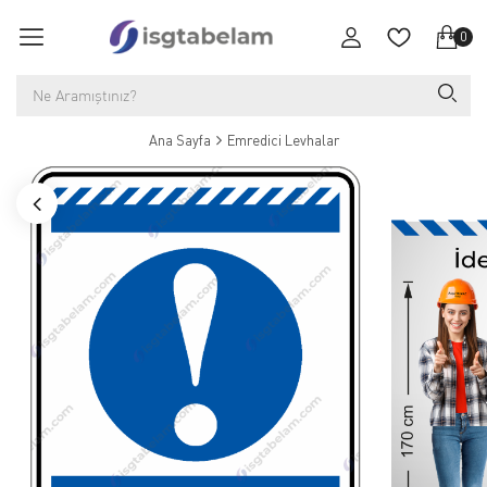
0
Ana Sayfa
Emredici Levhalar