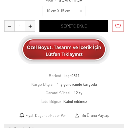
EBAT:
10 CM X 15 CM
SEPETE EKLE
Barkod:
isge0811
Kargo Bilgisi:
1 iş günü içinde kargoda
Garanti Süresi:
12 ay
İade Bilgisi:
Fiyatı Düşünce Haber Ver
Bu Ürünü Paylaş