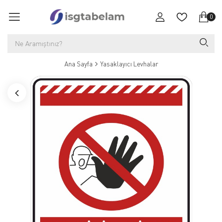
0
Ana Sayfa
Yasaklayıcı Levhalar