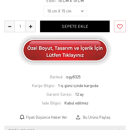
EBAT:
10 CM X 15 CM
SEPETE EKLE
Barkod:
isgy8325
Kargo Bilgisi:
1 iş günü içinde kargoda
Garanti Süresi:
12 ay
İade Bilgisi:
Fiyatı Düşünce Haber Ver
Bu Ürünü Paylaş