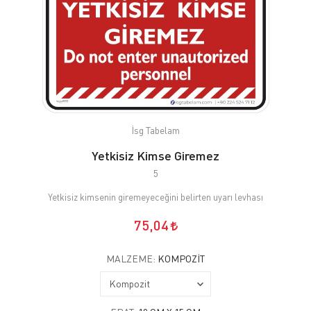
İsg Tabelam
Yetkisiz Kimse Giremez
5
Yetkisiz kimsenin giremeyeceğini belirten uyarı levhası
75,04
MALZEME:
KOMPOZIT