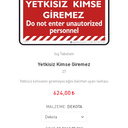
İsg Tabelam
Yetkisiz Kimse Giremez
27
Yetkisiz kimsenin giremeyeceğini belirten uyarı levhası
624,00
MALZEME:
DEKOTA