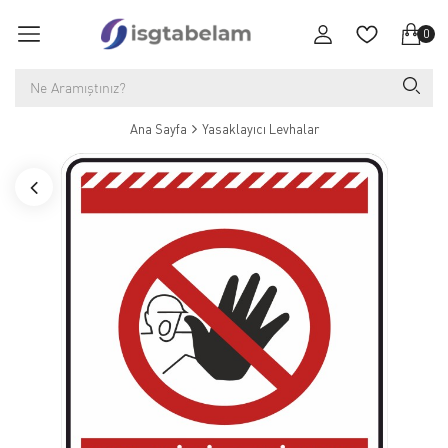
0
Ana Sayfa
Yasaklayıcı Levhalar