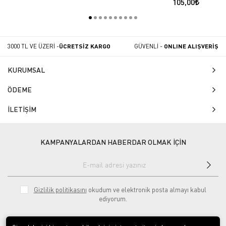
105,00
3000 TL VE ÜZERİ -
ÜCRETSİZ KARGO
GÜVENLİ -
ONLINE ALIŞVERİŞ
KURUMSAL
ÖDEME
İLETİŞİM
KAMPANYALARDAN HABERDAR OLMAK İÇİN
Gizlilik politikasını
okudum ve elektronik posta almayı kabul
ediyorum.