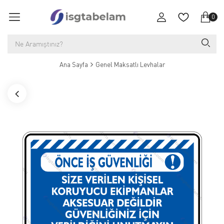
0
Ana Sayfa
Genel Maksatlı Levhalar