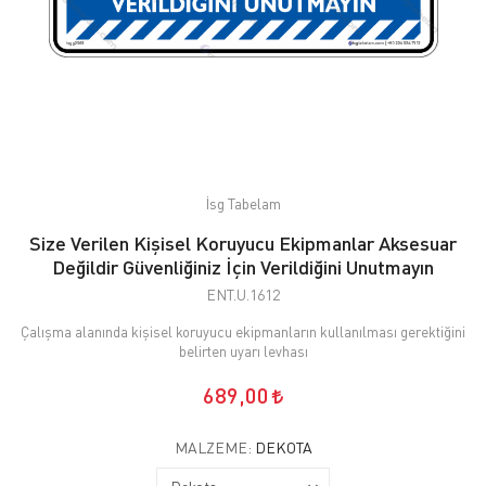
İsg Tabelam
Size Verilen Kişisel Koruyucu Ekipmanlar Aksesuar
Değildir Güvenliğiniz İçin Verildiğini Unutmayın
ENT.U.1612
Çalışma alanında kişisel koruyucu ekipmanların kullanılması gerektiğini
belirten uyarı levhası
689,00
MALZEME:
DEKOTA