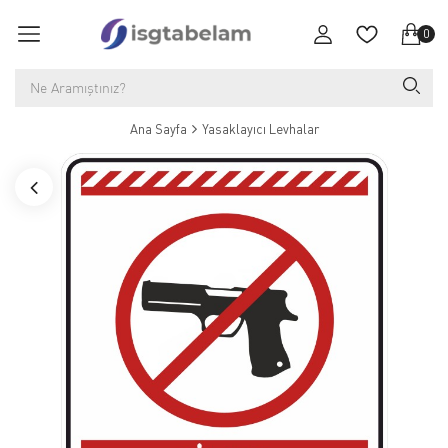
0
Ana Sayfa
Yasaklayıcı Levhalar