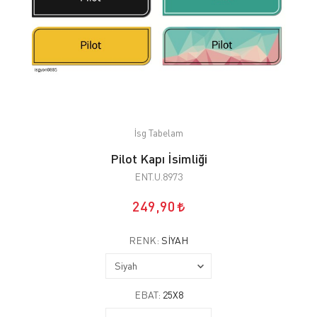
İsg Tabelam
Pilot Kapı İsimliği
ENT.U.8973
249,90
RENK:
SIYAH
EBAT:
25X8