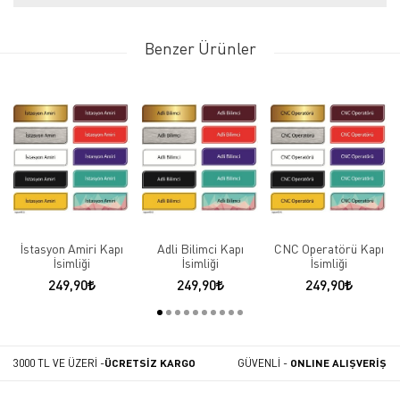
Benzer Ürünler
İstasyon Amiri Kapı
Adli Bilimci Kapı
CNC Operatörü Kapı
İsimliği
İsimliği
İsimliği
249,90
249,90
249,90
3000 TL VE ÜZERİ -
ÜCRETSİZ KARGO
GÜVENLİ -
ONLINE ALIŞVERİŞ