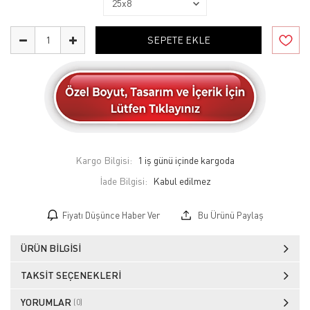
SEPETE EKLE
Kargo Bilgisi:
1 iş günü içinde kargoda
İade Bilgisi:
Fiyatı Düşünce Haber Ver
Bu Ürünü Paylaş
ÜRÜN BILGISI
TAKSIT SEÇENEKLERI
YORUMLAR
(0)