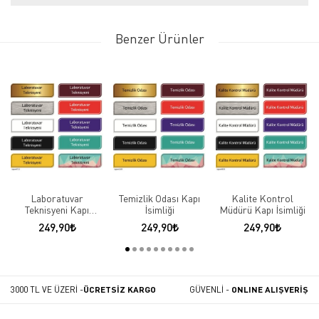
Benzer Ürünler
Laboratuvar
Temizlik Odası Kapı
Kalite Kontrol
Teknisyeni Kapı
İsimliği
Müdürü Kapı İsimliği
İsimliği
249,90
249,90
249,90
3000 TL VE ÜZERİ -
ÜCRETSİZ KARGO
GÜVENLİ -
ONLINE ALIŞVERİŞ