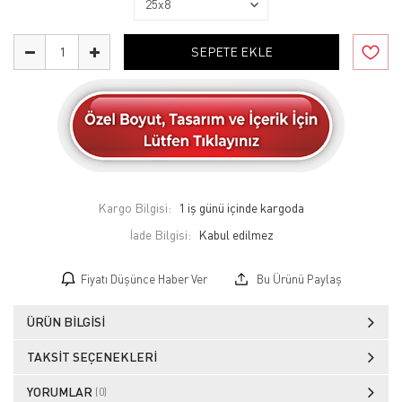
SEPETE EKLE
Kargo Bilgisi:
1 iş günü içinde kargoda
İade Bilgisi:
Fiyatı Düşünce Haber Ver
Bu Ürünü Paylaş
ÜRÜN BILGISI
TAKSIT SEÇENEKLERI
YORUMLAR
(0)