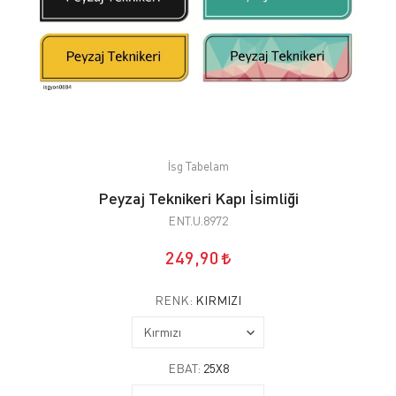
İsg Tabelam
Peyzaj Teknikeri Kapı İsimliği
ENT.U.8972
249,90
RENK:
KIRMIZI
EBAT:
25X8