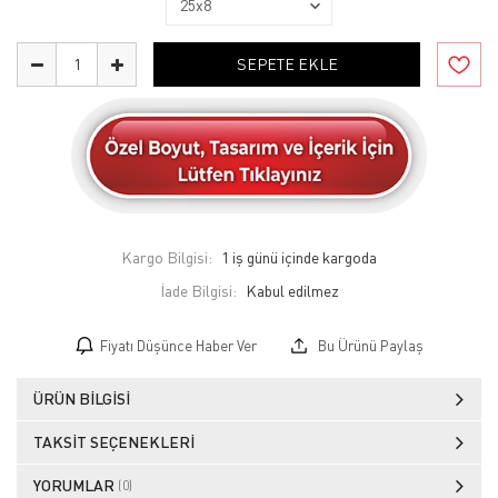
SEPETE EKLE
Kargo Bilgisi:
1 iş günü içinde kargoda
İade Bilgisi:
Fiyatı Düşünce Haber Ver
Bu Ürünü Paylaş
ÜRÜN BILGISI
TAKSIT SEÇENEKLERI
YORUMLAR
(0)