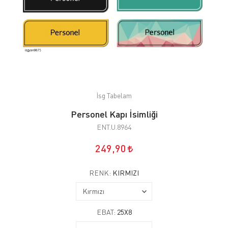
İsg Tabelam
Personel Kapı İsimliği
ENT.U.8964
249,90
RENK:
KIRMIZI
EBAT:
25X8