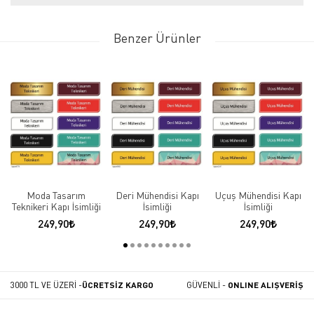
Benzer Ürünler
Moda Tasarım
Deri Mühendisi Kapı
Uçuş Mühendisi Kapı
Teknikeri Kapı İsimliği
İsimliği
İsimliği
249,90
249,90
249,90
3000 TL VE ÜZERİ -
ÜCRETSİZ KARGO
GÜVENLİ -
ONLINE ALIŞVERİŞ