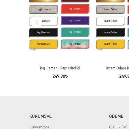
İsg Uzmanı Kapı İsimliği
İmam Odası Ka
249,90
249,
KURUMSAL
ÖDEME
Hakkımızda
Gizlilik Poli