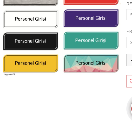
RE
EB