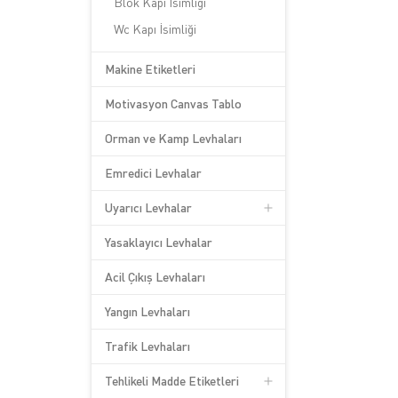
Blok Kapı İsimliği
Wc Kapı İsimliği
Makine Etiketleri
Motivasyon Canvas Tablo
Orman ve Kamp Levhaları
Emredici Levhalar
Uyarıcı Levhalar
Yasaklayıcı Levhalar
Acil Çıkış Levhaları
Yangın Levhaları
Trafik Levhaları
Tehlikeli Madde Etiketleri