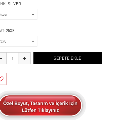
NK:
SILVER
AT:
25X8
SEPETE EKLE