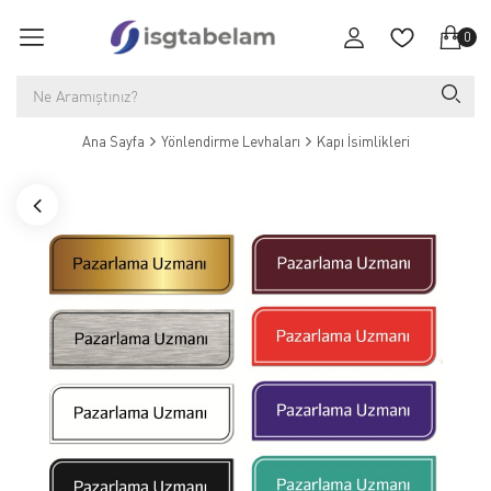
0
Ana Sayfa
Yönlendirme Levhaları
Kapı İsimlikleri