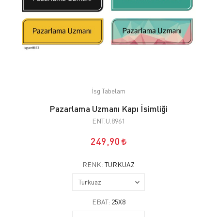
İsg Tabelam
Pazarlama Uzmanı Kapı İsimliği
ENT.U.8961
249,90
RENK:
TURKUAZ
EBAT:
25X8