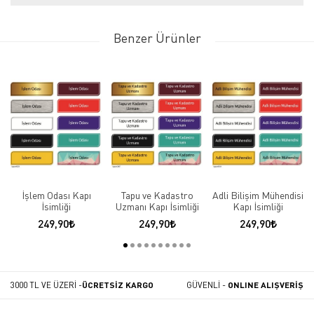
Benzer Ürünler
İşlem Odası Kapı
Tapu ve Kadastro
Adli Bilişim Mühendisi
İsimliği
Uzmanı Kapı İsimliği
Kapı İsimliği
249,90
249,90
249,90
3000 TL VE ÜZERİ -
ÜCRETSİZ KARGO
GÜVENLİ -
ONLINE ALIŞVERİŞ