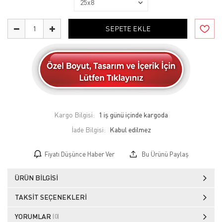
SEPETE EKLE
Kargo Bilgisi:
1 iş günü içinde kargoda
İade Bilgisi:
Fiyatı Düşünce Haber Ver
Bu Ürünü Paylaş
ÜRÜN BILGISI
TAKSIT SEÇENEKLERI
YORUMLAR
(0)