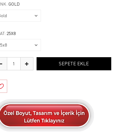
NK:
GOLD
AT:
25X8
SEPETE EKLE