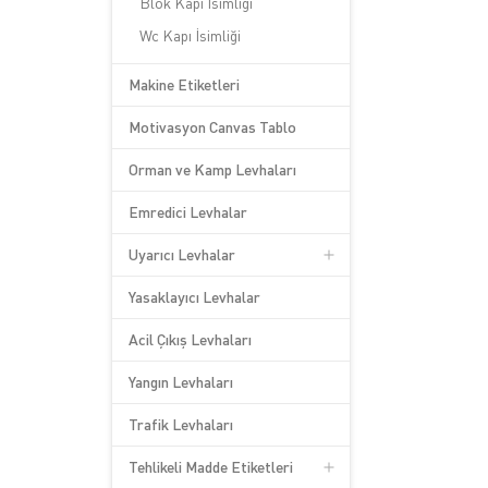
Blok Kapı İsimliği
Wc Kapı İsimliği
Makine Etiketleri
Motivasyon Canvas Tablo
Orman ve Kamp Levhaları
Emredici Levhalar
Uyarıcı Levhalar
Yasaklayıcı Levhalar
Acil Çıkış Levhaları
Yangın Levhaları
Trafik Levhaları
Tehlikeli Madde Etiketleri