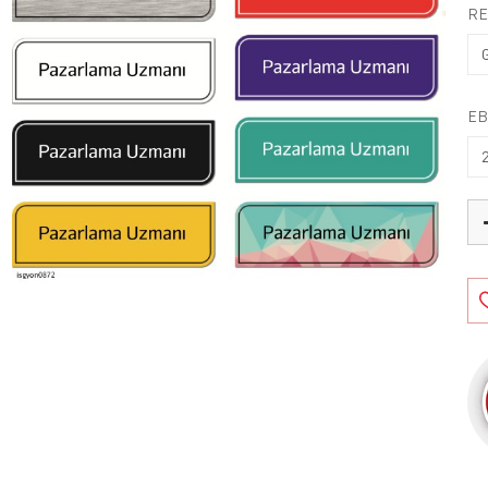
RE
EB