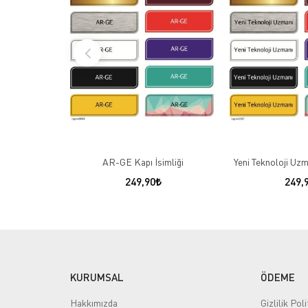
AR-GE Kapı İsimliği
Yeni Teknoloji Uzm
249,90
249,
KURUMSAL
ÖDEME
Hakkımızda
Gizlilik Poli