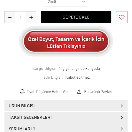
SEPETE EKLE
Kargo Bilgisi:
1 iş günü içinde kargoda
İade Bilgisi:
Fiyatı Düşünce Haber Ver
Bu Ürünü Paylaş
ÜRÜN BILGISI
TAKSIT SEÇENEKLERI
YORUMLAR
(0)