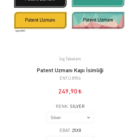
İsg Tabelam
Patent Uzmanı Kapı İsimliği
ENT.U.8956
249,90
RENK:
SILVER
EBAT:
25X8