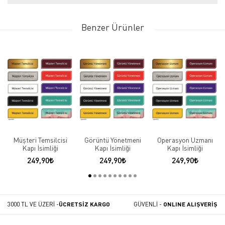
Benzer Ürünler
Müşteri Temsilcisi
Görüntü Yönetmeni
Operasyon Uzmanı
Kapı İsimliği
Kapı İsimliği
Kapı İsimliği
249,90
249,90
249,90
3000 TL VE ÜZERİ -
ÜCRETSİZ KARGO
GÜVENLİ -
ONLINE ALIŞVERİŞ