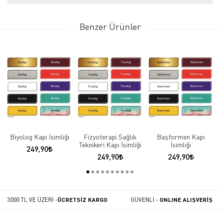
Benzer Ürünler
Biyolog Kapı İsimliği
Fizyoterapi Sağlık
Başformen Kapı
Teknikeri Kapı İsimliği
İsimliği
249,90
249,90
249,90
3000 TL VE ÜZERİ -
ÜCRETSİZ KARGO
GÜVENLİ -
ONLINE ALIŞVERİŞ