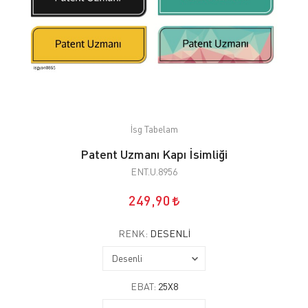
İsg Tabelam
Patent Uzmanı Kapı İsimliği
ENT.U.8956
249,90
RENK:
DESENLI
EBAT:
25X8