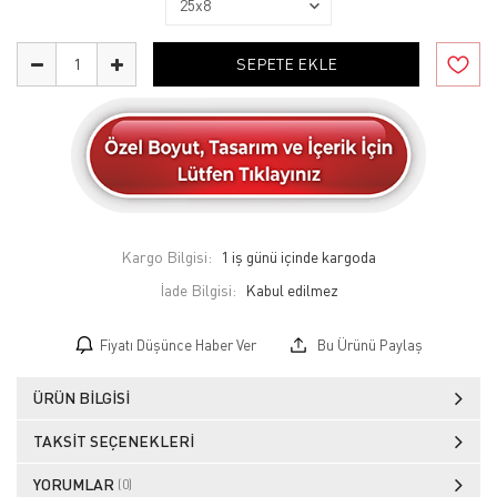
SEPETE EKLE
Kargo Bilgisi:
1 iş günü içinde kargoda
İade Bilgisi:
Fiyatı Düşünce Haber Ver
Bu Ürünü Paylaş
ÜRÜN BILGISI
TAKSIT SEÇENEKLERI
YORUMLAR
(0)