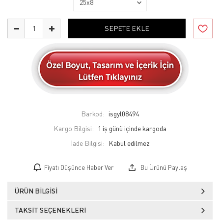
SEPETE EKLE
Barkod:
isgyl08494
Kargo Bilgisi:
1 iş günü içinde kargoda
İade Bilgisi:
Fiyatı Düşünce Haber Ver
Bu Ürünü Paylaş
ÜRÜN BILGISI
TAKSIT SEÇENEKLERI