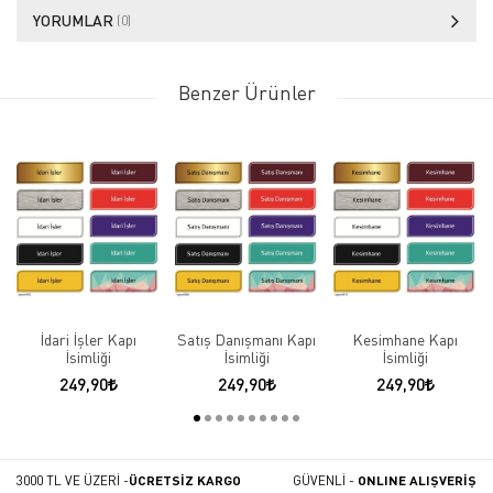
YORUMLAR
(0)
Benzer Ürünler
İdari İşler Kapı
Satış Danışmanı Kapı
Kesimhane Kapı
İsimliği
İsimliği
İsimliği
249,90
249,90
249,90
3000 TL VE ÜZERİ -
ÜCRETSİZ KARGO
GÜVENLİ -
ONLINE ALIŞVERİŞ