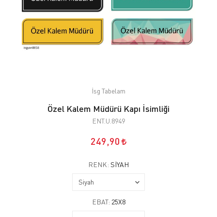
İsg Tabelam
Özel Kalem Müdürü Kapı İsimliği
ENT.U.8949
249,90
RENK:
SIYAH
EBAT:
25X8