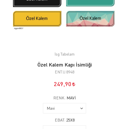
İsg Tabelam
Özel Kalem Kapı İsimliği
ENT.U.8948
249,90
RENK:
MAVI
EBAT:
25X8