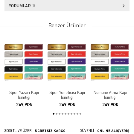
YORUMLAR
(0)
Benzer Ürünler
Spor Yazarı Kapı
Spor Yöneticisi Kapı
Numune Alma Kapı
İsimliği
İsimliği
İsimliği
249,90
249,90
249,90
3000 TL VE ÜZERİ -
ÜCRETSİZ KARGO
GÜVENLİ -
ONLINE ALIŞVERİŞ