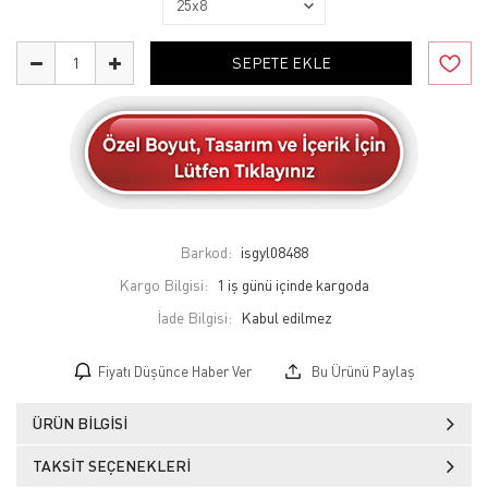
SEPETE EKLE
Barkod:
isgyl08488
Kargo Bilgisi:
1 iş günü içinde kargoda
İade Bilgisi:
Fiyatı Düşünce Haber Ver
Bu Ürünü Paylaş
ÜRÜN BILGISI
TAKSIT SEÇENEKLERI