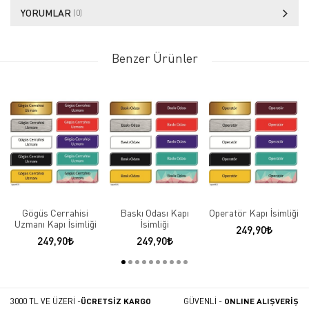
YORUMLAR
(0)
Benzer Ürünler
Gögüs Cerrahisi
Baskı Odası Kapı
Operatör Kapı İsimliği
Uzmanı Kapı İsimliği
İsimliği
249,90
249,90
249,90
3000 TL VE ÜZERİ -
ÜCRETSİZ KARGO
GÜVENLİ -
ONLINE ALIŞVERİŞ