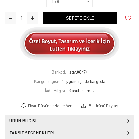
SEPETE EKLE
Barkod:
isgyl08474
Kargo Bilgisi:
1 iş günü içinde kargoda
İade Bilgisi:
Fiyatı Düşünce Haber Ver
Bu Ürünü Paylaş
ÜRÜN BILGISI
TAKSIT SEÇENEKLERI