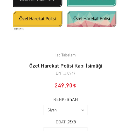
İsg Tabelam
Özel Harekat Polisi Kapı İsimliği
ENT.U.8947
249,90
RENK:
SIYAH
EBAT:
25X8