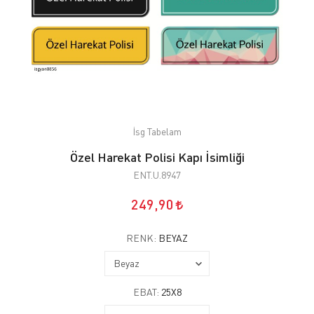
İsg Tabelam
Özel Harekat Polisi Kapı İsimliği
ENT.U.8947
249,90
RENK:
BEYAZ
EBAT:
25X8