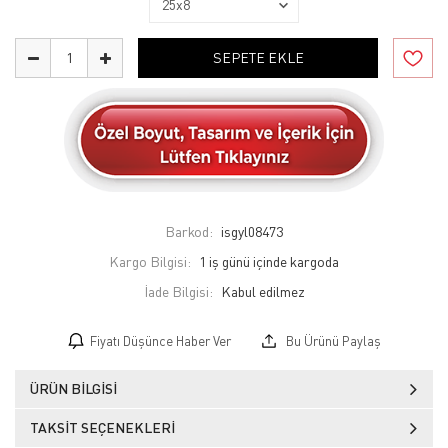
SEPETE EKLE
Barkod:
isgyl08473
Kargo Bilgisi:
1 iş günü içinde kargoda
İade Bilgisi:
Fiyatı Düşünce Haber Ver
Bu Ürünü Paylaş
ÜRÜN BILGISI
TAKSIT SEÇENEKLERI