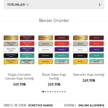
YORUMLAR
(0)
Benzer Ürünler
Gögüs Cerrahisi
Baskı Odası Kapı
Operatör Kapı İsimliği
Uzmanı Kapı İsimliği
İsimliği
249,90
249,90
249,90
3000 TL VE ÜZERİ -
ÜCRETSİZ KARGO
GÜVENLİ -
ONLINE ALIŞVERİŞ