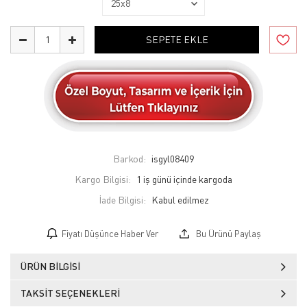
SEPETE EKLE
Barkod:
isgyl08409
Kargo Bilgisi:
1 iş günü içinde kargoda
İade Bilgisi:
Fiyatı Düşünce Haber Ver
Bu Ürünü Paylaş
ÜRÜN BILGISI
TAKSIT SEÇENEKLERI