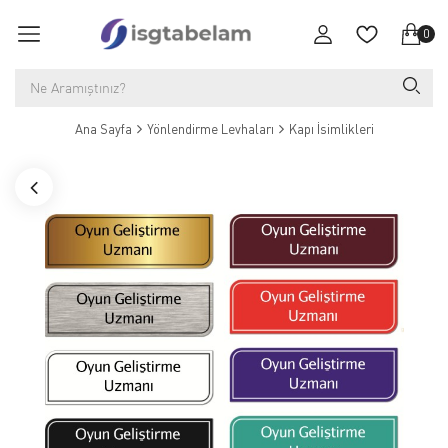
0
Ana Sayfa
Yönlendirme Levhaları
Kapı İsimlikleri