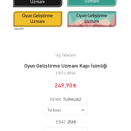
İsg Tabelam
Oyun Geliştirme Uzmanı Kapı İsimliği
ENT.U.8940
249,90
RENK:
TURKUAZ
EBAT:
25X8