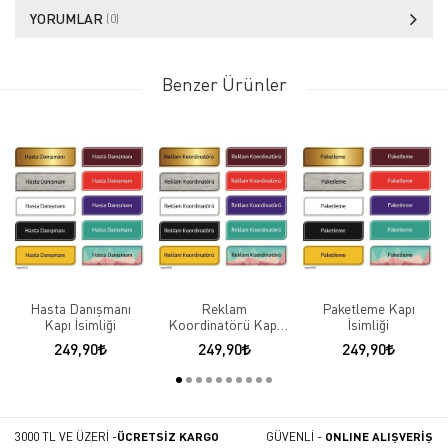
YORUMLAR
(0)
Benzer Ürünler
Hasta Danışmanı
Reklam
Paketleme Kapı
Kapı İsimliği
Koordinatörü Kapı
İsimliği
İsimliği
249,90
249,90
249,90
3000 TL VE ÜZERİ -
ÜCRETSİZ KARGO
GÜVENLİ -
ONLINE ALIŞVERİŞ