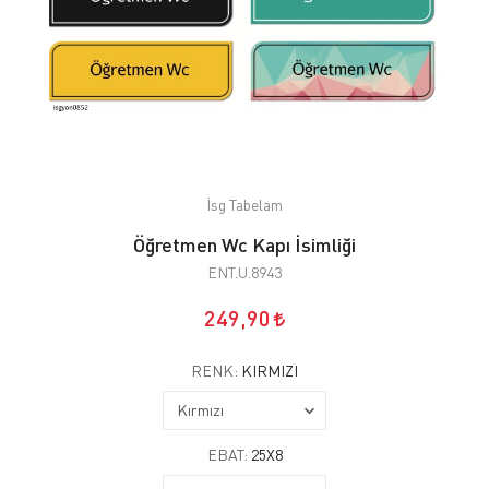
İsg Tabelam
Öğretmen Wc Kapı İsimliği
ENT.U.8943
249,90
RENK:
KIRMIZI
EBAT:
25X8