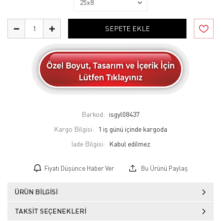
SEPETE EKLE
Barkod:
isgyl08437
Kargo Bilgisi:
1 iş günü içinde kargoda
İade Bilgisi:
Fiyatı Düşünce Haber Ver
Bu Ürünü Paylaş
ÜRÜN BILGISI
TAKSIT SEÇENEKLERI