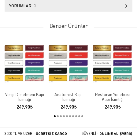
YORUMLAR
(0)
Benzer Ürünler
Vergi Denetmeni Kapı
Anatomist Kapı
Restoran Yöneticisi
İsimliği
İsimliği
Kapı İsimliği
249,90
249,90
249,90
3000 TL VE ÜZERİ -
ÜCRETSİZ KARGO
GÜVENLİ -
ONLINE ALIŞVERİŞ