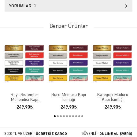
YORUMLAR
(0)
Benzer Ürünler
Raylı Sistemler
Büro Memuru Kapı
Kategori Müdürü
Mühendisi Kapı
İsimliği
Kapı İsimliği
İsimliği
249,90
249,90
249,90
3000 TL VE ÜZERİ -
ÜCRETSİZ KARGO
GÜVENLİ -
ONLINE ALIŞVERİŞ