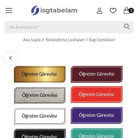
0
Ana Sayfa
Yönlendirme Levhaları
Kapı İsimlikleri