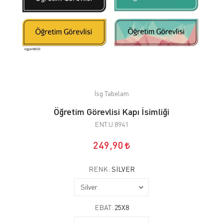
İsg Tabelam
Öğretim Görevlisi Kapı İsimliği
ENT.U.8941
249,90
RENK:
SILVER
EBAT:
25X8