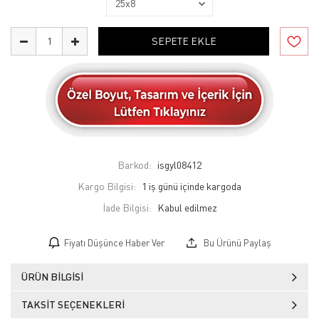
SEPETE EKLE
Barkod:
isgyl08412
Kargo Bilgisi:
1 iş günü içinde kargoda
İade Bilgisi:
Fiyatı Düşünce Haber Ver
Bu Ürünü Paylaş
ÜRÜN BILGISI
TAKSIT SEÇENEKLERI