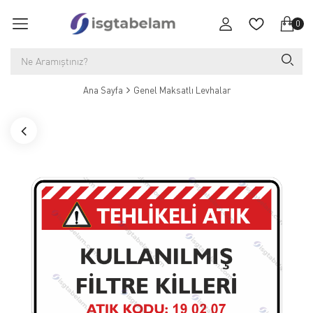
0
Ana Sayfa
Genel Maksatlı Levhalar