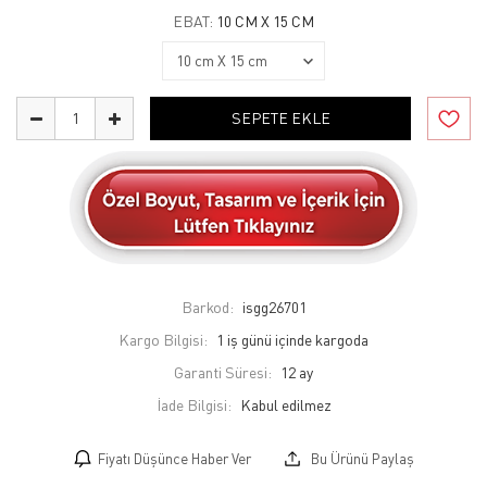
EBAT:
10 CM X 15 CM
SEPETE EKLE
Barkod:
isgg26701
Kargo Bilgisi:
1 iş günü içinde kargoda
Garanti Süresi:
12 ay
İade Bilgisi:
Fiyatı Düşünce Haber Ver
Bu Ürünü Paylaş