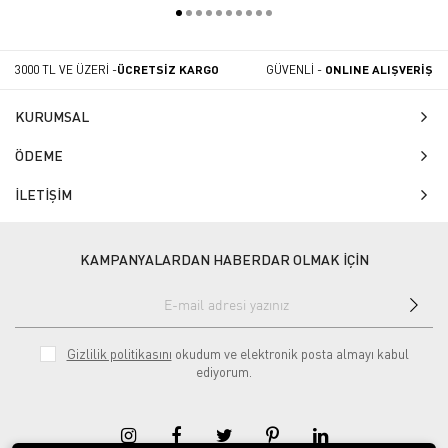
3000 TL VE ÜZERİ -
ÜCRETSİZ KARGO
GÜVENLİ -
ONLINE ALIŞVERİŞ
KURUMSAL
ÖDEME
İLETİŞİM
KAMPANYALARDAN HABERDAR OLMAK İÇİN
Gizlilik politikasını
okudum ve elektronik posta almayı kabul
ediyorum.