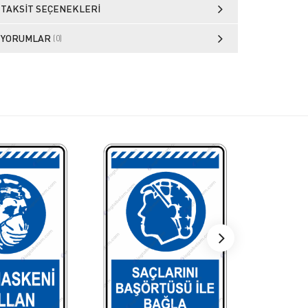
TAKSIT SEÇENEKLERI
YORUMLAR
(0)