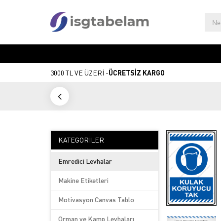
3000 TL VE ÜZERİ -
ÜCRETSİZ KARGO
KATEGORILER
Emredici Levhalar
Makine Etiketleri
Motivasyon Canvas Tablo
Orman ve Kamp Levhaları