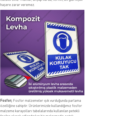
haşere zarar veremez.
Fosfor;
Fosfor malzemeler ışık vurduğunda parlama
özelliğine sahiptir. Ürünlerimizde kullandığımız fosfor
malzeme karayolları tabelalarında kullanılan petekli
fosfor olarak adlandırılan bir malzemedir. petek