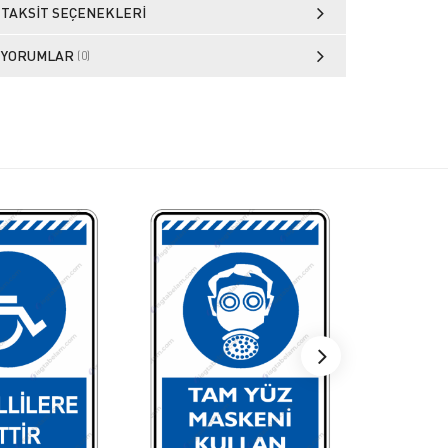
TAKSIT SEÇENEKLERI
YORUMLAR
(0)