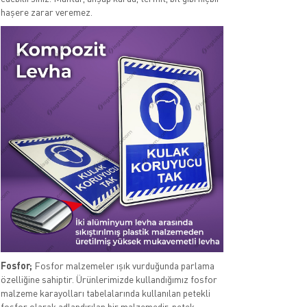
haşere zarar veremez.
Fosfor;
Fosfor malzemeler ışık vurduğunda parlama
özelliğine sahiptir. Ürünlerimizde kullandığımız fosfor
malzeme karayolları tabelalarında kullanılan petekli
fosfor olarak adlandırılan bir malzemedir. petek