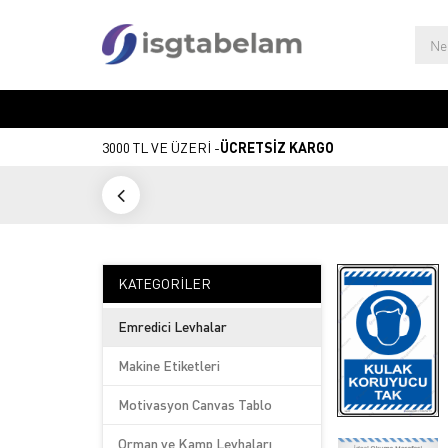
3000 TL VE ÜZERİ -
ÜCRETSİZ KARGO
KATEGORILER
Emredici Levhalar
Makine Etiketleri
Motivasyon Canvas Tablo
Orman ve Kamp Levhaları