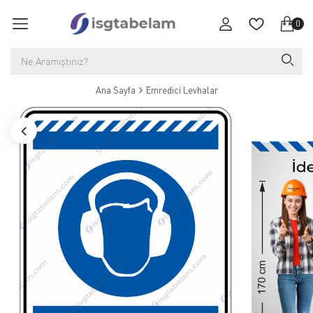
0
Ana Sayfa
Emredici Levhalar