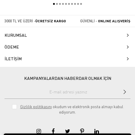
3000 TL VE ÜZERİ -
ÜCRETSİZ KARGO
GÜVENLİ -
ONLINE ALIŞVERİŞ
KURUMSAL
ÖDEME
İLETİŞİM
KAMPANYALARDAN HABERDAR OLMAK İÇİN
Gizlilik politikasını
okudum ve elektronik posta almayı kabul
ediyorum.