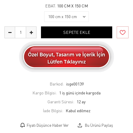
EBAT:
100 CM X 150 CM
SEPETE EKLE
Barkod:
isge00139
Kargo Bilgisi:
1 iş günü içinde kargoda
Garanti Süresi:
12 ay
İade Bilgisi:
Fiyatı Düşünce Haber Ver
Bu Ürünü Paylaş