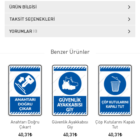
ÜRÜN BILGISI
TAKSIT SEÇENEKLERI
YORUMLAR
(0)
Benzer Ürünler
Anahtarı Doğru
Güvenlik Ayakkabısı
Çöp Kutularını Kapalı
Çıkart
Giy
Tut
40,31
40,31
40,31