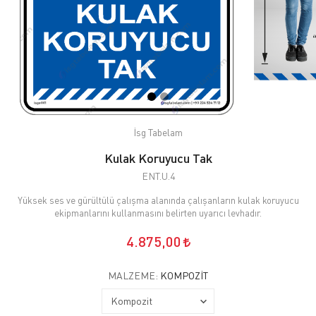
İsg Tabelam
Kulak Koruyucu Tak
ENT.U.4
Yüksek ses ve gürültülü çalışma alanında çalışanların kulak koruyucu
ekipmanlarını kullanmasını belirten uyarıcı levhadır.
4.875,00
MALZEME:
KOMPOZIT