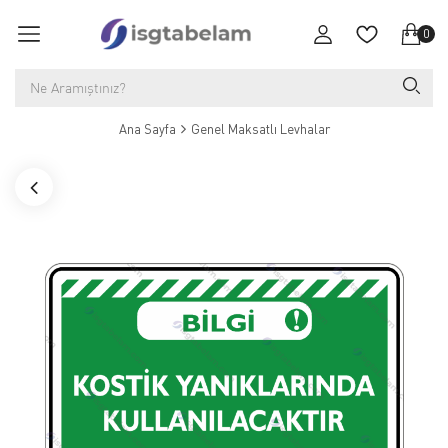
0
Ana Sayfa
Genel Maksatlı Levhalar