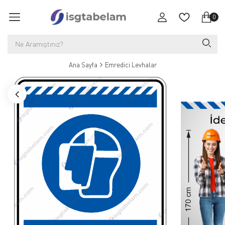
0
Ana Sayfa
Emredici Levhalar