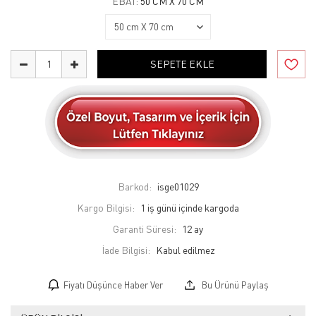
EBAT:
50 CM X 70 CM
SEPETE EKLE
Barkod:
isge01029
Kargo Bilgisi:
1 iş günü içinde kargoda
Garanti Süresi:
12 ay
İade Bilgisi:
Fiyatı Düşünce Haber Ver
Bu Ürünü Paylaş