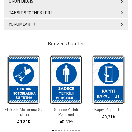
ÜRÜN BILGISI
TAKSIT SEÇENEKLERI
YORUMLAR
(0)
Benzer Ürünler
Elektrik Motoruna Su
Sadece Yetkili
Kapıyı Kapalı Tut
Tutma
Personel
40,31
40,31
40,31