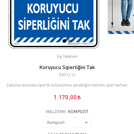
İsg Tabelam
Koruyucu Siperliğini Tak
ENT.U.13
Çalışma alanında siperlik kullanılması gerektiğini belirten uyarı levhası
1.170,00
MALZEME:
KOMPOZIT