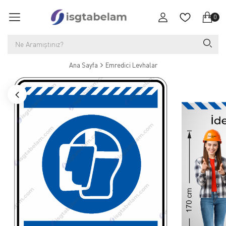
0
Ana Sayfa
Emredici Levhalar