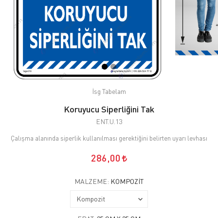
İsg Tabelam
Koruyucu Siperliğini Tak
ENT.U.13
Çalışma alanında siperlik kullanılması gerektiğini belirten uyarı levhası
286,00
MALZEME:
KOMPOZIT