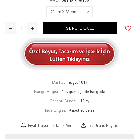
EBAT:
25 CM X 35 CM
SEPETE EKLE
Barkod:
isge01017
Kargo Bilgisi:
1 iş günü içinde kargoda
Garanti Süresi:
12 ay
İade Bilgisi:
Fiyatı Düşünce Haber Ver
Bu Ürünü Paylaş