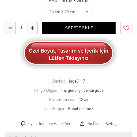
EBAT:
15 CM X 20 CM
SEPETE EKLE
Barkod:
isge0117
Kargo Bilgisi:
1 iş günü içinde kargoda
Garanti Süresi:
12 ay
İade Bilgisi:
Fiyatı Düşünce Haber Ver
Bu Ürünü Paylaş