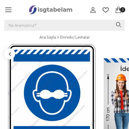
0
Ana Sayfa
Emredici Levhalar