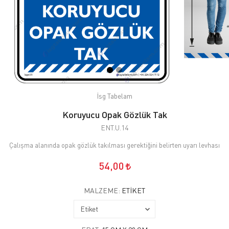
İsg Tabelam
Koruyucu Opak Gözlük Tak
ENT.U.14
Çalışma alanında opak gözlük takılması gerektiğini belirten uyarı levhası
54,00
MALZEME:
ETIKET