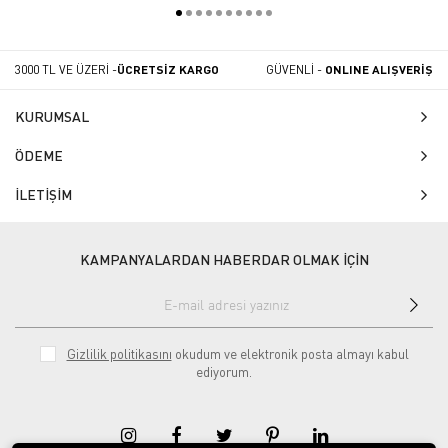
3000 TL VE ÜZERİ -
ÜCRETSİZ KARGO
GÜVENLİ -
ONLINE ALIŞVERİŞ
KURUMSAL
ÖDEME
İLETİŞİM
KAMPANYALARDAN HABERDAR OLMAK İÇİN
Gizlilik politikasını
okudum ve elektronik posta almayı kabul
ediyorum.