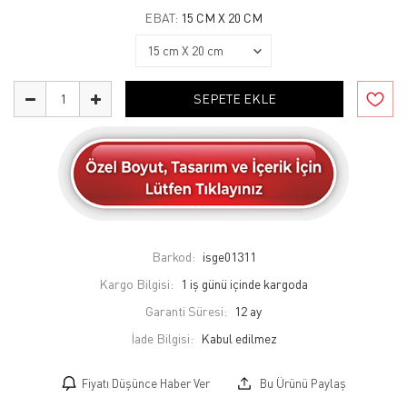
EBAT:
15 CM X 20 CM
SEPETE EKLE
Barkod:
isge01311
Kargo Bilgisi:
1 iş günü içinde kargoda
Garanti Süresi:
12 ay
İade Bilgisi:
Fiyatı Düşünce Haber Ver
Bu Ürünü Paylaş