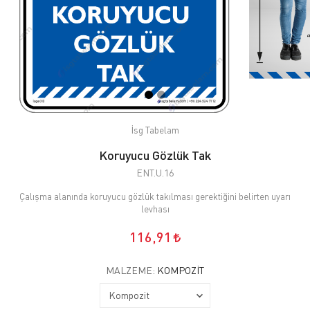
İsg Tabelam
Koruyucu Gözlük Tak
ENT.U.16
Çalışma alanında koruyucu gözlük takılması gerektiğini belirten uyarı
levhası
116,91
MALZEME:
KOMPOZIT