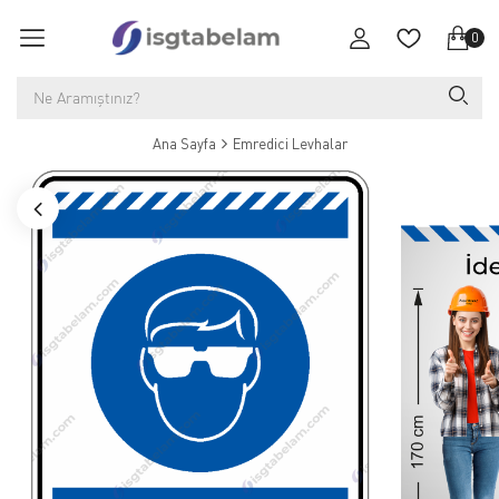
0
Ana Sayfa
Emredici Levhalar