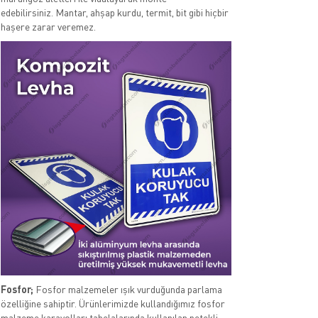
edebilirsiniz. Mantar, ahşap kurdu, termit, bit gibi hiçbir
haşere zarar veremez.
Fosfor;
Fosfor malzemeler ışık vurduğunda parlama
özelliğine sahiptir. Ürünlerimizde kullandığımız fosfor
malzeme karayolları tabelalarında kullanılan petekli