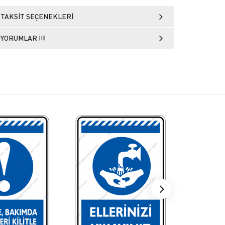
TAKSIT SEÇENEKLERI
YORUMLAR
(0)