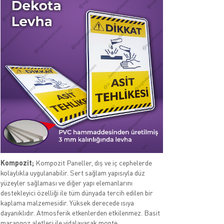
Kompozit;
Kompozit Paneller, dış ve iç cephelerde
kolaylıkla uygulanabilir. Sert sağlam yapısıyla düz
yüzeyler sağlaması ve diğer yapı elemanlarını
destekleyici özelliği ile tüm dünyada tercih edilen bir
kaplama malzemesidir. Yüksek derecede ısıya
dayanıklıdır. Atmosferik etkenlerden etkilenmez. Basit
marangoz aletleri ile vidalayarak monte