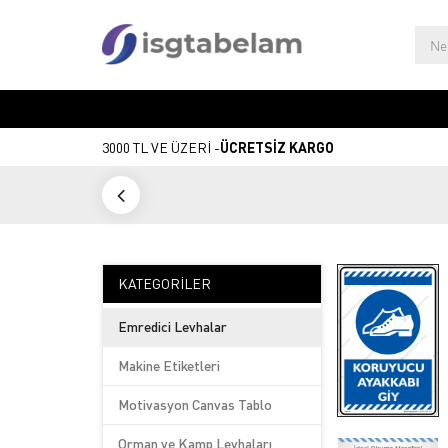
3000 TL VE ÜZERİ -
ÜCRETSİZ KARGO
KATEGORILER
Emredici Levhalar
Makine Etiketleri
Motivasyon Canvas Tablo
Orman ve Kamp Levhaları