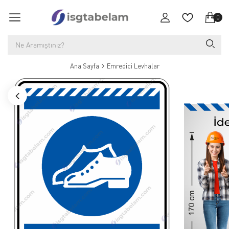
0
Ana Sayfa
Emredici Levhalar