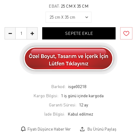
EBAT:
25 CM X 35 CM
SEPETE EKLE
Barkod:
isge00218
Kargo Bilgisi:
1 iş günü içinde kargoda
Garanti Süresi:
12 ay
İade Bilgisi:
Fiyatı Düşünce Haber Ver
Bu Ürünü Paylaş