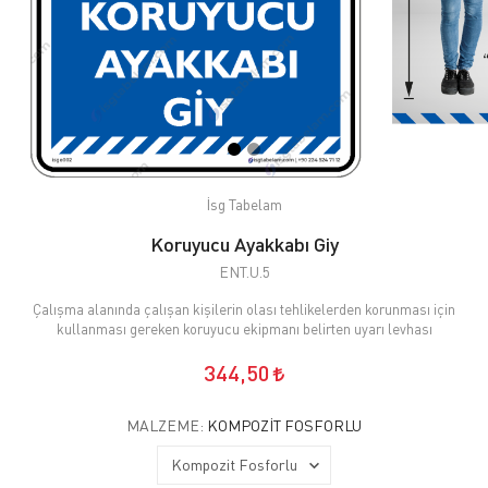
İsg Tabelam
Koruyucu Ayakkabı Giy
ENT.U.5
Çalışma alanında çalışan kişilerin olası tehlikelerden korunması için
kullanması gereken koruyucu ekipmanı belirten uyarı levhası
344,50
MALZEME:
KOMPOZIT FOSFORLU