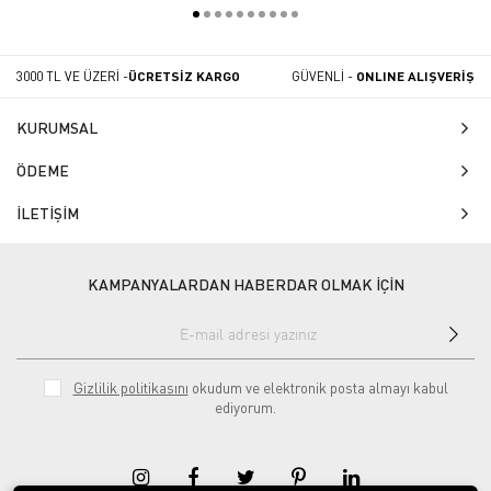
3000 TL VE ÜZERİ -
ÜCRETSİZ KARGO
GÜVENLİ -
ONLINE ALIŞVERİŞ
KURUMSAL
ÖDEME
İLETİŞİM
KAMPANYALARDAN HABERDAR OLMAK İÇİN
Gizlilik politikasını
okudum ve elektronik posta almayı kabul
ediyorum.