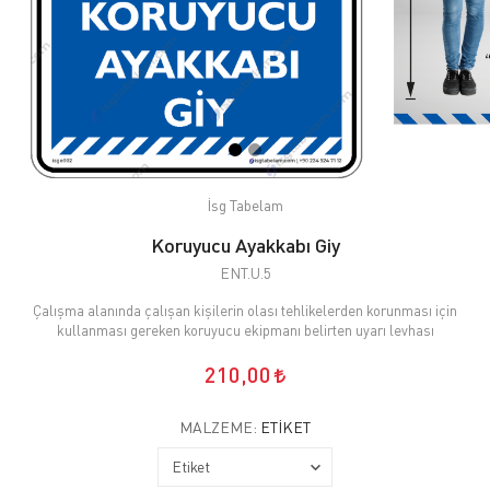
İsg Tabelam
Koruyucu Ayakkabı Giy
ENT.U.5
Çalışma alanında çalışan kişilerin olası tehlikelerden korunması için
kullanması gereken koruyucu ekipmanı belirten uyarı levhası
210,00
MALZEME:
ETIKET