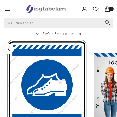
0
Ana Sayfa
Emredici Levhalar