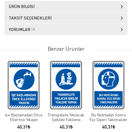
ÜRÜN BILGISI
TAKSIT SEÇENEKLERI
YORUMLAR
(0)
Benzer Ürünler
İşe Başlamadan Önce
Transpalete Yıkılacak
Bu Noktadan Sonra
Ellerinizi Yıkayın
Şekilde Yükleme
Yüz Siperi Takılmalıdır
Yapma
40,31
40,31
40,31