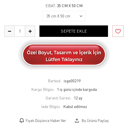
EBAT:
35 CM X 50 CM
SEPETE EKLE
Barkod:
isge00219
Kargo Bilgisi:
1 iş günü içinde kargoda
Garanti Süresi:
12 ay
İade Bilgisi:
Fiyatı Düşünce Haber Ver
Bu Ürünü Paylaş