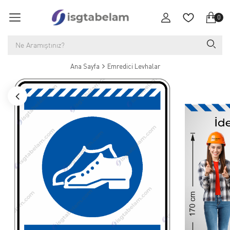
0
Ana Sayfa
Emredici Levhalar