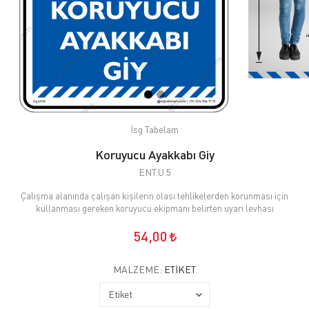
İsg Tabelam
Koruyucu Ayakkabı Giy
ENT.U.5
Çalışma alanında çalışan kişilerin olası tehlikelerden korunması için
kullanması gereken koruyucu ekipmanı belirten uyarı levhası
54,00
MALZEME:
ETIKET