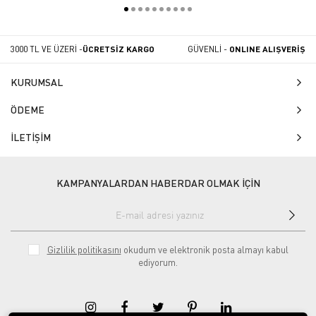
3000 TL VE ÜZERİ -
ÜCRETSİZ KARGO
GÜVENLİ -
ONLINE ALIŞVERİŞ
KURUMSAL
ÖDEME
İLETİŞİM
KAMPANYALARDAN HABERDAR OLMAK İÇİN
Gizlilik politikasını
okudum ve elektronik posta almayı kabul
ediyorum.