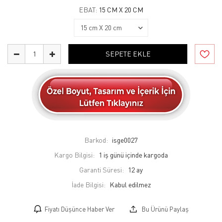
EBAT:
15 CM X 20 CM
SEPETE EKLE
Barkod:
isge0027
Kargo Bilgisi:
1 iş günü içinde kargoda
Garanti Süresi:
12 ay
İade Bilgisi:
Fiyatı Düşünce Haber Ver
Bu Ürünü Paylaş