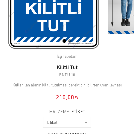
İsg Tabelam
Kilitli Tut
ENT.U.10
Kullanılan alanın kilitli tutulması gerektiğini bilirten uyarı levhası
210,00
MALZEME:
ETIKET