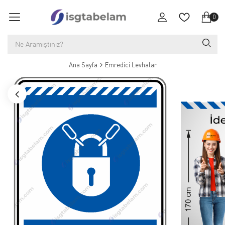
0
Ana Sayfa
Emredici Levhalar