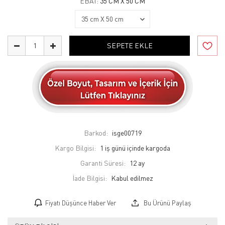
EBAT:
35 CM X 50 CM
SEPETE EKLE
Barkod:
isge00719
Kargo Bilgisi:
1 iş günü içinde kargoda
Garanti Süresi:
12 ay
İade Bilgisi:
Fiyatı Düşünce Haber Ver
Bu Ürünü Paylaş