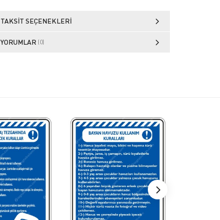
TAKSIT SEÇENEKLERI
YORUMLAR
(0)