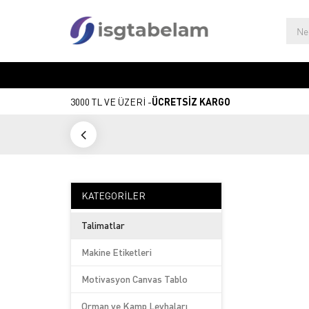
3000 TL VE ÜZERİ -
ÜCRETSİZ KARGO
KATEGORILER
Talimatlar
Makine Etiketleri
Motivasyon Canvas Tablo
Orman ve Kamp Levhaları