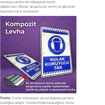
marangoz aletleri ile vidalayarak monte
edebilirsiniz. Mantar, ahşap kurdu, termit, bit gibi hiçbir
haşerenin zarar veremezler.
Fosfor;
Fosfor malzemeler ışık vurduğunda parlama
özelliğine sahiptir. Ürünlerimizde kullandığımız fosfor