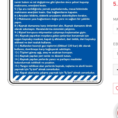
5
MA
EB