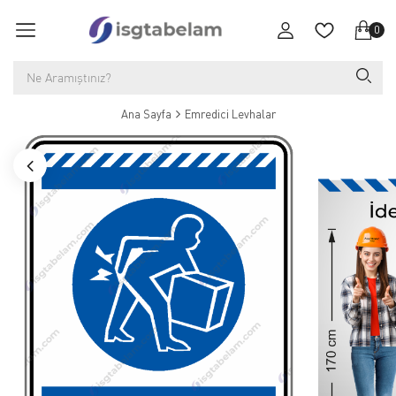
0
Ana Sayfa
Emredici Levhalar