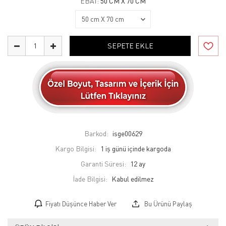
EBAT:
50 CM X 70 CM
SEPETE EKLE
Barkod:
isge00629
Kargo Bilgisi:
1 iş günü içinde kargoda
Garanti Süresi:
12 ay
İade Bilgisi:
Fiyatı Düşünce Haber Ver
Bu Ürünü Paylaş