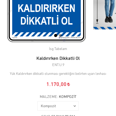
İsg Tabelam
Kaldırırken Dikkatli Ol
ENT.U.9
Yük Kaldırırken dikkatli olunması gerektiğini belirten uyarı levhası
1.170,00
MALZEME:
KOMPOZIT