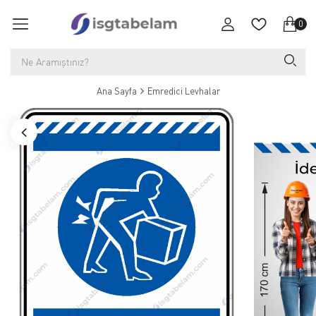
0
Ana Sayfa
Emredici Levhalar