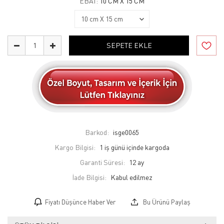
EBAT:
10 CM X 15 CM
SEPETE EKLE
Barkod:
isge0065
Kargo Bilgisi:
1 iş günü içinde kargoda
Garanti Süresi:
12 ay
İade Bilgisi:
Fiyatı Düşünce Haber Ver
Bu Ürünü Paylaş