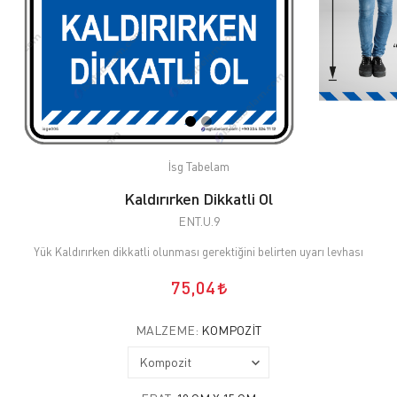
İsg Tabelam
Kaldırırken Dikkatli Ol
ENT.U.9
Yük Kaldırırken dikkatli olunması gerektiğini belirten uyarı levhası
75,04
MALZEME:
KOMPOZIT