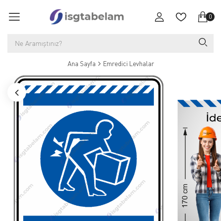
0
Ana Sayfa
Emredici Levhalar