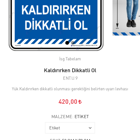
İsg Tabelam
Kaldırırken Dikkatli Ol
ENT.U.9
Yük Kaldırırken dikkatli olunması gerektiğini belirten uyarı levhası
420,00
MALZEME:
ETIKET