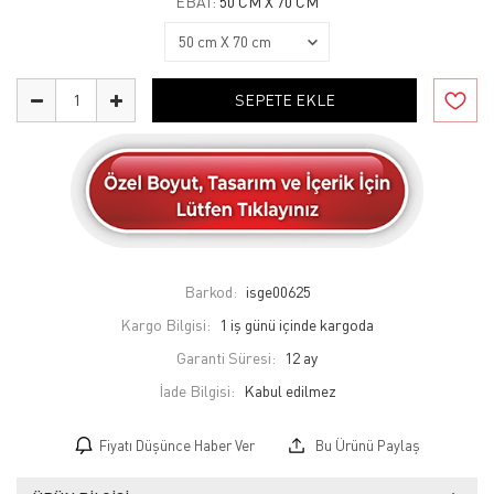
EBAT:
50 CM X 70 CM
SEPETE EKLE
Barkod:
isge00625
Kargo Bilgisi:
1 iş günü içinde kargoda
Garanti Süresi:
12 ay
İade Bilgisi:
Fiyatı Düşünce Haber Ver
Bu Ürünü Paylaş