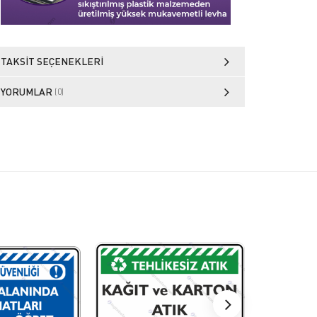
TAKSIT SEÇENEKLERI
YORUMLAR
(0)