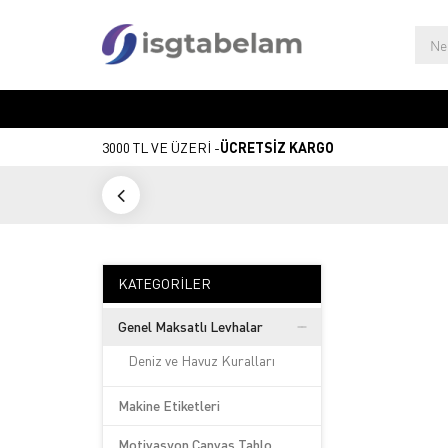
3000 TL VE ÜZERİ -
ÜCRETSİZ KARGO
KATEGORILER
Genel Maksatlı Levhalar
Deniz ve Havuz Kuralları
Makine Etiketleri
Motivasyon Canvas Tablo