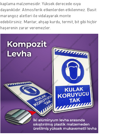
kaplama malzemesidir. Yüksek derecede ısıya
dayanıklıdır. Atmosferik etkenlerden etkilenmez. Basit
marangoz aletleri ile vidalayarak monte
edebilirsiniz. Mantar, ahşap kurdu, termit, bit gibi hiçbir
haşerenin zarar veremezler.