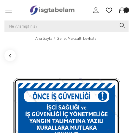
0
Ana Sayfa
Genel Maksatlı Levhalar