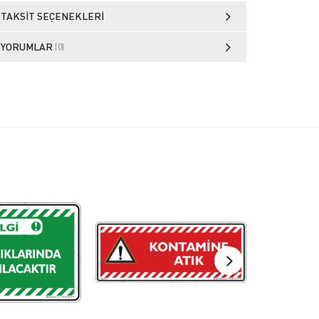
TAKSIT SEÇENEKLERI
YORUMLAR
(0)