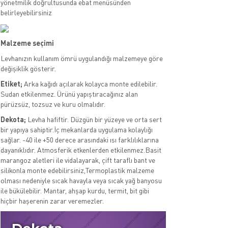
yönetmilik doğrultusunda ebat menüsünden
belirleyebilirsiniz
Malzeme seçimi
Levhanızın kullanım ömrü uygulandığı malzemeye göre
değişiklik gösterir.
Etiket;
Arka kağıdı açılarak kolayca monte edilebilir.
Sudan etkilenmez. Ürünü yapıştıracağınız alan
pürüzsüz, tozsuz ve kuru olmalıdır.
Dekota;
Levha hafiftir. Düzgün bir yüzeye ve orta sert
bir yapıya sahiptir.İç mekanlarda uygulama kolaylığı
sağlar. -40 ile +50 derece arasındaki ısı farklılıklarına
dayanıklıdır. Atmosferik etkenlerden etkilenmez.Basit
marangoz aletleri ile vidalayarak, çift taraflı bant ve
silikonla monte edebilirsiniz,Termoplastik malzeme
olması nedeniyle sıcak havayla veya sıcak yağ banyosu
ile bükülebilir. Mantar, ahşap kurdu, termit, bit gibi
hiçbir haşerenin zarar veremezler.