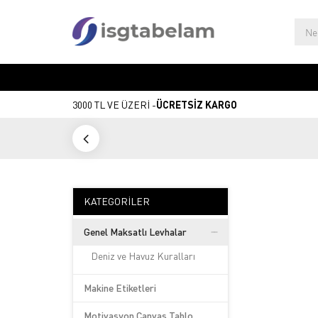
3000 TL VE ÜZERİ -
ÜCRETSİZ KARGO
KATEGORILER
Genel Maksatlı Levhalar
Deniz ve Havuz Kuralları
Makine Etiketleri
Motivasyon Canvas Tablo