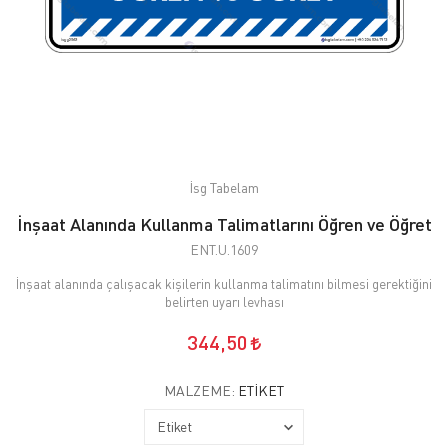
İsg Tabelam
İnşaat Alanında Kullanma Talimatlarını Öğren ve Öğret
ENT.U.1609
İnşaat alanında çalışacak kişilerin kullanma talimatını bilmesi gerektiğini
belirten uyarı levhası
344,50
MALZEME:
ETIKET