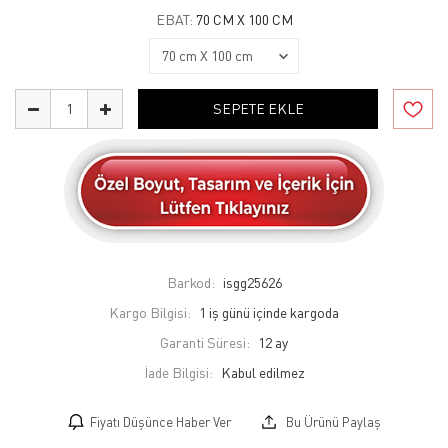
EBAT:
70 CM X 100 CM
SEPETE EKLE
Barkod:
isgg25626
Kargo Bilgisi:
1 iş günü içinde kargoda
Garanti Süresi:
12 ay
İade Bilgisi:
Fiyatı Düşünce Haber Ver
Bu Ürünü Paylaş