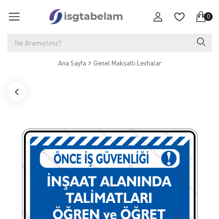
0
Ana Sayfa
Genel Maksatlı Levhalar